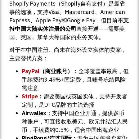
Shopify Payments（Shopify自有支付）是最省
事的选项，支持Visa、Mastercard、American
Express、Apple Pay和Google Pay，但目前
不支
持中国大陆实体注册的公司
直接开通——需要美
国、英国、加拿大等国家的业务实体。
对于在中国注册、尚未在海外设立实体的卖家，
主要替代方案：
PayPal
（商业账号）：
全球覆盖率最高，但
手续费约3.49%+固定费，且账号冻结风险
需注意
Stripe
：
需要美国或英国实体，支持开发者
定制，是DTC品牌的主流选择
Airwallex：
支持中国企业开通，提供多币
种账户，可直接收取美元、欧元并结汇人民
币，手续费约0.5%，适合中国出海企业
PingPong/连连国际：
专为中国跨境卖家设