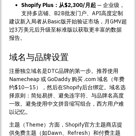
Shopify Plus：从$2,300/月起
— 企业级，
支持多店铺、B2B批发门户、API高度定制
建议新入局者从Basic版开始验证市场，月GMV超
过3万美元后升级至标准版以获取更丰富的数据
报告。
域名与品牌设置
注册独立域名是DTC品牌的第一步。推荐使用
Namecheap 或 GoDaddy 购买 .com 域名（年费
约$10—15），然后在Shopify后台绑定。域名选
择原则：简短易拼、避免连字符、与品牌名高度
一致。避免使用中文拼音缩写组合，西方用户难
以记忆。
主题（Theme）方面，Shopify官方主题商店提
供免费主题（如Dawn、Refresh）和付费主题