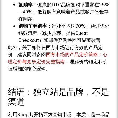
复购率：
健康的DTC品牌复购率通常在25%
—40%，低复购率意味着产品或客户体验存
在问题
购物车弃购率：
行业平均约70%，通过优化
结账流程（减少步骤、提供Guest
Checkout）和邮件弃购挽回可显著改善
此外，关于如何在西方市场进行有效的产品定
价，建议同时参阅
西方市场的产品定价策略：心
理定价与竞争定价完整指南
，理解价格锚定和价
值感知的核心逻辑。
结语：独立站是品牌，不是
渠道
利用Shopify开拓西方直销市场，本质上是一场品