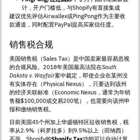
计，开户门槛低，与Shopify有直接集成
建议优先评估Airwallex或PingPong作为主要收
款通道，同时配置PayPal提高买家信任度。
销售税合规
美国销售税（Sales Tax）是中国卖家最容易忽视
的合规风险。2018年美国最高法院在
South
Dakota v. Wayfair
案中裁定，即使企业在某州没
有实体存在（Physical Nexus），只要达到该州
的经济关联标准（Economic Nexus，通常为年销
售额$100,000或交易200笔），也需要向该州申
报和缴纳销售税。
目前美国45个州加上华盛顿特区征收销售税，税
率从2.9%（科罗拉多）到9.5%以上（田纳西）
不等。Shopify的
Shopify Tax
功能可以自动计算