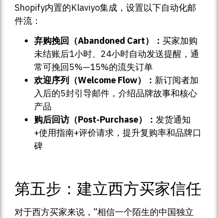
Shopify内置的Klaviyo集成，设置以下自动化邮
件流：
弃购挽回（Abandoned Cart）：
买家加购
未结账后1小时、24小时自动发送提醒，通
常可挽回5%—15%的流失订单
欢迎序列（Welcome Flow）：
新订阅者加
入后的5封引导邮件，介绍品牌故事和核心
产品
购后回访（Post-Purchase）：
发货通知
+使用指南+评价请求，提升复购率和品牌口
碑
第五步：建立西方买家信任
对于西方买家来说，”相信一个陌生的中国独立