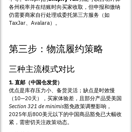
各州税率并在结账时向买家收取，但申报和缴纳
仍需要商家自行处理或委托第三方服务（如
TaxJar、Avalara）。
第三步：物流履约策略
三种主流模式对比
1. 直邮（中国仓发货）
优点是库存压力小、备货灵活；缺点是时效慢
（10—20天），买家体验差，且部分产品受美国
Section 321 de minimis
豁免政策调整影响，
2025年后800美元以下的中国商品豁免已大幅收
紧，需密切关注政策动态。