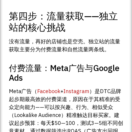
第四步：流量获取——独立
站的核心挑战
没有流量，再好的店铺也是空壳。独立站的流量
获取主要分为付费流量和自然流量两条线。
付费流量：Meta广告与Google
Ads
Meta广告（
Facebook
+
Instagram
）是DTC品牌
起步期最高效的付费渠道，原因在于其精准的受
众定向能力——可以按兴趣、行为、相似受众
（Lookalike Audience）精准触达目标买家。建
议起步预算：每天$50—100，测试3—5组不同创
意素材，通过数据筛选出ROAS（广告支出回报