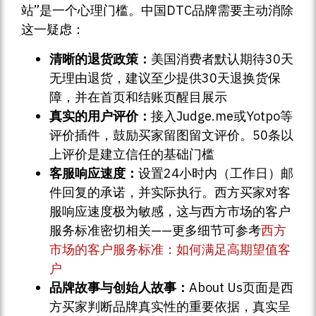
站”是一个心理门槛。中国DTC品牌需要主动消除
这一疑虑：
清晰的退货政策：
美国消费者默认期待30天
无理由退货，建议至少提供30天退换货保
障，并在首页和结账页醒目展示
真实的用户评价：
接入Judge.me或Yotpo等
评价插件，鼓励买家留图留文评价。50条以
上评价是建立信任的基础门槛
客服响应速度：
设置24小时内（工作日）邮
件回复的承诺，并实际执行。西方买家对客
服响应速度极为敏感，这与西方市场的客户
服务标准密切相关——更多细节可参考
西方
市场的客户服务标准：如何满足高期望值客
户
品牌故事与创始人故事：
About Us页面是西
方买家判断品牌真实性的重要依据，真实呈