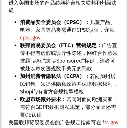
进入美国市场的产品必须符合相关联邦和州级法
规：
消费品安全委员会（CPSC）：
儿童产品、
电器、家具等品类需通过CPSC认证，详见
cpsc.gov
联邦贸易委员会（FTC）营销规定：
广告宣
传不得有虚假或误导性陈述，网红合作必须
披露”#Ad”或”#Sponsored”标识，违者可
被处以每次违规数千美元的罚款
加州消费者隐私法（CCPA）：
若向加州居
民销售，须提供隐私政策并保障数据权利，
Shopify有官方合规指导模板
欧盟市场额外要求：
若同时面向欧洲买家，
需符合GDPR数据隐私规定，部分品类还需
要CE认证
美国联邦贸易委员会的广告规定指南可在
ftc.gov