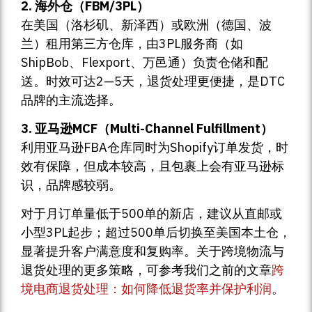
2. 海外仓（FBM/3PL）
在美国（洛杉矶、新泽西）或欧洲（德国、波
兰）租用第三方仓库，由3PL服务商（如
ShipBob、Flexport、万邑通）负责仓储和配
送。时效可达2—5天，退货处理更便捷，是DTC
品牌的主流选择。
3. 亚马逊MCF（Multi-Channel Fulfillment）
利用亚马逊FBA仓库同时为Shopify订单发货，时
效有保障，但成本较高，且包裹上会有亚马逊标
识，品牌感较弱。
对于月订单量低于500单的新店，建议从直邮或
小型3PL起步；超过500单后切换至美国本土仓，
显著提升客户满意度和复购率。关于跨境物流与
退货处理的更多策略，可参考我们之前的文章
跨
境电商退货处理：如何降低退货率并保护利润
。