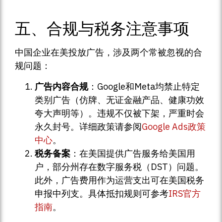
五、合规与税务注意事项
中国企业在美投放广告，涉及两个常被忽视的合
规问题：
广告内容合规
：Google和Meta均禁止特定
类别广告（仿牌、无证金融产品、健康功效
夸大声明等）。违规不仅被下架，严重时会
永久封号。详细政策请参阅
Google Ads政策
中心
。
税务备案
：在美国提供广告服务给美国用
户，部分州存在数字服务税（DST）问题。
此外，广告费用作为运营支出可在美国税务
申报中列支。具体抵扣规则可参考
IRS官方
指南
。