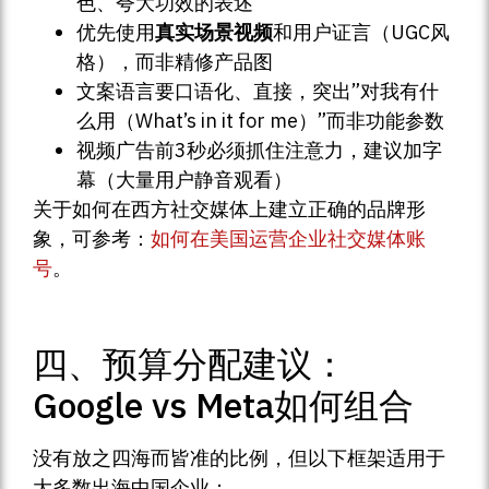
色、夸大功效的表述
优先使用
真实场景视频
和用户证言（UGC风
格），而非精修产品图
文案语言要口语化、直接，突出”对我有什
么用（What’s in it for me）”而非功能参数
视频广告前3秒必须抓住注意力，建议加字
幕（大量用户静音观看）
关于如何在西方社交媒体上建立正确的品牌形
象，可参考：
如何在美国运营企业社交媒体账
号
。
四、预算分配建议：
Google vs Meta如何组合
没有放之四海而皆准的比例，但以下框架适用于
大多数出海中国企业：