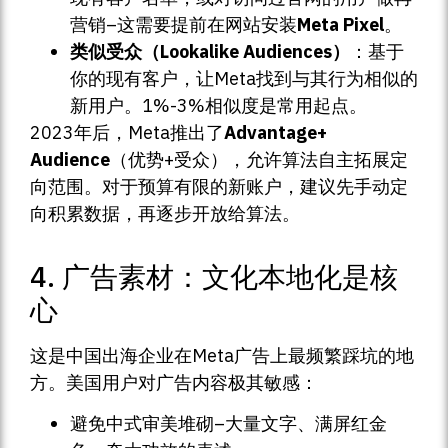
营销–这需要提前在网站安装
Meta Pixel
。
类似受众（Lookalike Audiences）
：基于
你的现有客户，让Meta找到与其行为相似的
新用户。1%-3%相似度是常用起点。
2023年后，Meta推出了
Advantage+
Audience
（优势+受众），允许算法自主拓展定
向范围。对于预算有限的新账户，建议先手动定
向积累数据，再逐步开放给算法。
4. 广告素材：文化本地化是核
心
这是中国出海企业在Meta广告上最频繁踩坑的地
方。美国用户对广告内容极其敏感：
避免中式审美堆砌–大量文字、满屏红金