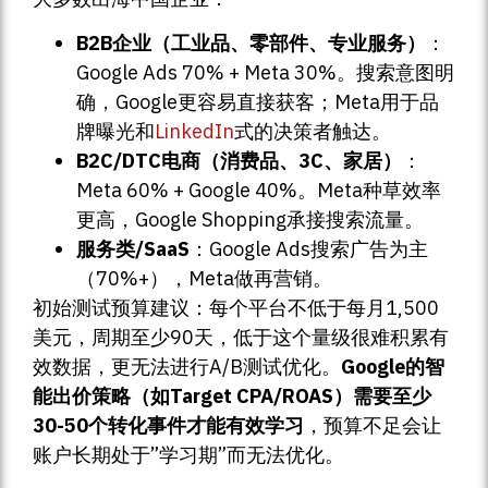
B2B企业（工业品、零部件、专业服务）
：
Google Ads 70% + Meta 30%。搜索意图明
确，Google更容易直接获客；Meta用于品
牌曝光和
LinkedIn
式的决策者触达。
B2C/DTC电商（消费品、3C、家居）
：
Meta 60% + Google 40%。Meta种草效率
更高，Google Shopping承接搜索流量。
服务类/SaaS
：Google Ads搜索广告为主
（70%+），Meta做再营销。
初始测试预算建议：每个平台不低于每月1,500
美元，周期至少90天，低于这个量级很难积累有
效数据，更无法进行A/B测试优化。
Google的智
能出价策略（如Target CPA/ROAS）需要至少
30-50个转化事件才能有效学习
，预算不足会让
账户长期处于”学习期”而无法优化。