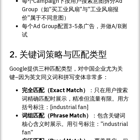
每个Campaign下按用户搜索意图拆分Ad
Group（如”买工业风扇”与”工业风扇报
价”属于不同意图）
每个Ad Group配置3-5条广告，并做A/B测
试
2. 关键词策略与匹配类型
Google提供三种匹配类型，对中国企业尤为关
键–因为英文同义词和拼写变体非常多：
完全匹配（Exact Match）
：只在用户搜索
词精确匹配时展示，精准但流量有限。用方
括号标注：[industrial fan]
词组匹配（Phrase Match）
：包含关键词
核心含义时展示。用引号标注：”industrial
fan”