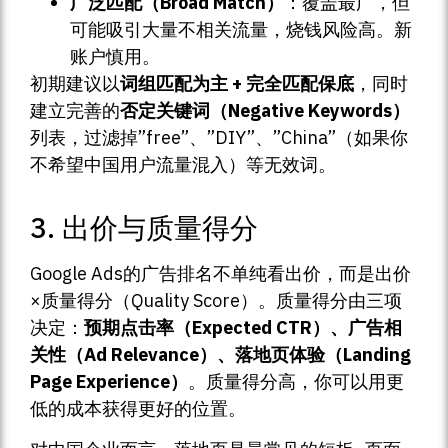
广泛匹配（Broad Match）
：覆盖最广，但
可能吸引大量不相关流量，烧钱风险高。新
账户慎用。
初期建议以
词组匹配为主 + 完全匹配保底
，同时
建立完善的
否定关键词（Negative Keywords）
列表，过滤掉”free”、”DIY”、”China”（如果你
不希望中国用户流量混入）等无效词。
3. 出价与质量得分
Google Ads的广告排名不单纯看出价，而是出价
×质量得分（Quality Score）。质量得分由三项
决定：
预期点击率（Expected CTR）、广告相
关性（Ad Relevance）、落地页体验（Landing
Page Experience）
。质量得分高，你可以用更
低的成本获得更好的位置。