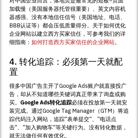
对中国企业而言，落地页是最常见的短板–页面
加载慢（美国服务器托管很重要）、英文内容机
器感强、没有本地信任信号（美国地址、电话、
BBB认证等）都会压低质量得分。关于如何优化
企业网站以建立西方买家信任，可参考我们的详
细指南：
如何打造西方买家信任的企业网站
。
4. 转化追踪：必须第一天就配
置
很多中国广告主开了Google Ads账户就直接投广
告，却从不知道哪些关键词真正带来了询盘或购
买。
Google Ads转化追踪
必须在投放第一天就安
装完成。通过Google Tag Manager（GTM）将追
踪代码注入网站，追踪”表单提交”、”电话点
击”、”加入购物车”等关键行为。没有转化数据，
就无法做任何有效优化。