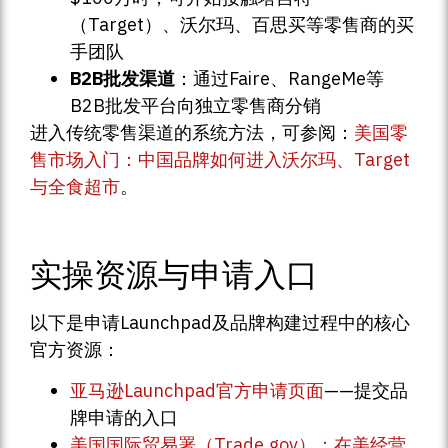
（Target）、沃尔玛、百思买等零售商的买
手团队
B2B批发渠道
：通过Faire、RangeMe等
B2B批发平台向独立零售商分销
进入传统零售渠道的系统方法，可参阅：
美国零
售市场入门：中国品牌如何进入沃尔玛、Target
与全食超市
。
实操资源与申请入口
以下是申请Launchpad及品牌构建过程中的核心
官方资源：
亚马逊Launchpad官方申请页面
——提交品
牌申请的入口
美国国际贸易署（Trade.gov）：在美经营