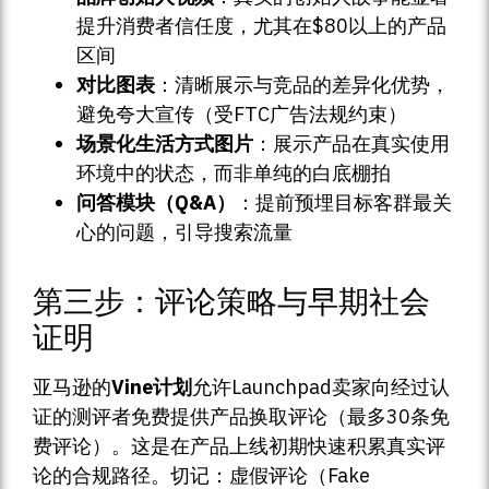
提升消费者信任度，尤其在$80以上的产品
区间
对比图表
：清晰展示与竞品的差异化优势，
避免夸大宣传（受FTC广告法规约束）
场景化生活方式图片
：展示产品在真实使用
环境中的状态，而非单纯的白底棚拍
问答模块（Q&A）
：提前预埋目标客群最关
心的问题，引导搜索流量
第三步：评论策略与早期社会
证明
亚马逊的
Vine计划
允许Launchpad卖家向经过认
证的测评者免费提供产品换取评论（最多30条免
费评论）。这是在产品上线初期快速积累真实评
论的合规路径。切记：虚假评论（Fake