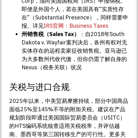
Corp，须向美国国税局（IRS）申报纳税。
即便是外国个人，若在美国具有”实质性存
在”（Substantial Presence），同样需要申
报。详见
IRS官网：Business Taxes
州销售税（Sales Tax）
：自2018年South
Dakota v. Wayfair案判决后，各州有权对无
实体存在的远程卖家征收销售税。亚马逊已
为大多数州代收代缴，但你仍需了解自身的
Nexus（税务关联）状况
关税与进口合规
2025年以来，中美贸易摩擦持续，部分中国商品
面临25%至145%不等的附加关税。建议在产品
规划阶段即通过美国国际贸易委员会（USITC）
的HTS编码系统核查适用关税税率，并评估越
南、墨西哥等第三国转移生产的可行性。更多关