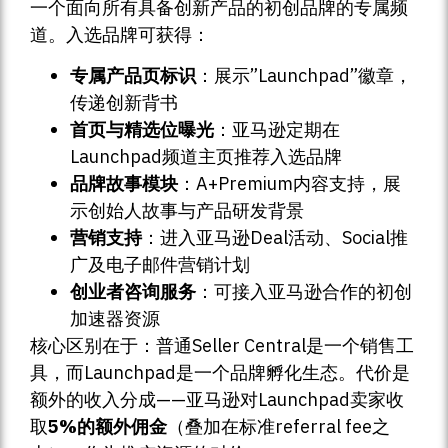
一个面向所有具备创新产品的初创品牌的专属频
道。入选品牌可获得：
专属产品页标识
：展示”Launchpad”徽章，
传递创新背书
首页与精选位曝光
：亚马逊定期在
Launchpad频道主页推荐入选品牌
品牌故事模块
：A+Premium内容支持，展
示创始人故事与产品研发背景
营销支持
：进入亚马逊Deal活动、Social推
广及电子邮件营销计划
创业者咨询服务
：可接入亚马逊合作的初创
加速器资源
核心区别在于：普通Seller Central是一个销售工
具，而Launchpad是一个品牌孵化生态。代价是
额外的收入分成——亚马逊对Launchpad卖家收
取
5%的额外佣金
（叠加在标准referral fee之