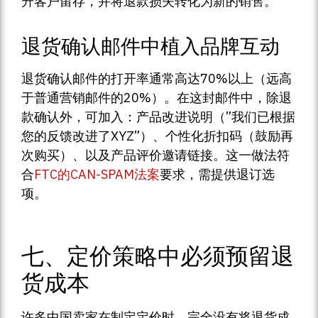
升客户留存，并将退款损失转化为新的销售。
退货确认邮件中植入品牌互动
退货确认邮件的打开率通常高达70%以上（远高
于普通营销邮件的20%）。在这封邮件中，除退
款确认外，可加入：产品改进说明（”我们已根据
您的反馈改进了XYZ”）、个性化折扣码（鼓励再
次购买）、以及产品评价邀请链接。这一做法符
合
FTC的CAN-SPAM法案
要求，需提供退订选
项。
七、定价策略中必须预留退
货成本
许多中国卖家在制定定价时，完全没有将退货成