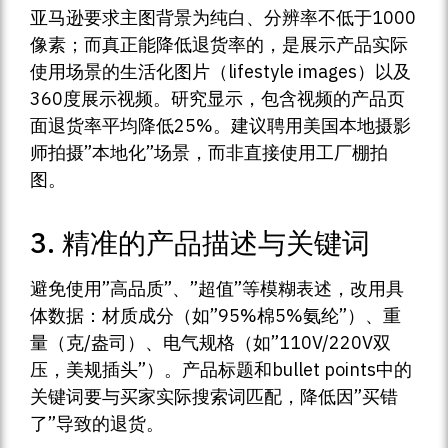
亚马逊要求主图背景为纯白、分辨率不低于1000
像素；而真正能降低退货率的，是展示产品实际
使用场景的生活化图片（lifestyle images）以及
360度展示视频。研究显示，包含视频的产品页
面退货率平均降低25%。建议聘用美国本地摄影
师拍摄”本地化”场景，而非直接使用工厂棚拍
图。
3. 精准的产品描述与关键词
避免使用”高品质”、”超值”等模糊表述，改用具
体数据：材质成分（如”95%棉5%氨纶”）、重
量（克/盎司）、电气规格（如”110V/220V双
压，美规插头”）。产品标题和bullet points中的
关键词要与买家实际搜索词匹配，降低因”买错
了”导致的退货。