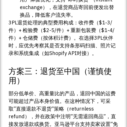
exchange），在退货商品寄回前便发出替
换品，降低客户流失率。
3PL退货处理的典型费用构成：收件费（$1-3/
件）+ 检验费（$2-5/件）+ 重新包装费（$1-4/
件）+ 仓储费（按体积计费）。在选择3PL伙伴
时，应优先考察其是否支持条形码扫描、照片记
录和系统集成（如Shopify API对接）。
方案三：退货至中国（谨慎使
用）
部分低单价、高重量比的产品，退回中国的运费
可能超过产品本身价值。在这种情况下，可采
取”直接退款不退货”策略（returnless
refund），并在政策中注明”无需退回商品”，直
接发放退款或换货。亚马逊平台支持卖家设置”免