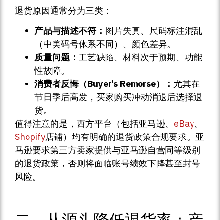
退货原因通常分为三类：
产品与描述不符：
图片失真、尺码标注混乱
（中美码号体系不同）、颜色差异。
质量问题：
工艺缺陷、材料次于预期、功能
性故障。
消费者反悔（Buyer’s Remorse）：
尤其在
节日季后高发，买家购买冲动消退后选择退
货。
值得注意的是，西方平台（包括亚马逊、
eBay
、
Shopify
店铺）均有明确的退货政策合规要求。亚
马逊要求第三方卖家提供与亚马逊自营同等级别
的退货政策，否则将面临账号绩效下降甚至封号
风险。
二、从源头降低退货率：产