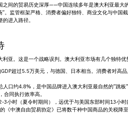
国之间的贸易历史深厚——中国连续多年是澳大利亚最大
市场”。监管框架严格、消费者偏好独特、商业文化与中国
整的进入路径。
待
大利亚。这是一个战略误判。澳大利亚市场有几个独特优
均GDP超过5.5万美元，与德国、日本相当。消费者对高
总人口约4.8%，是中国品牌进入澳大利亚最自然的”跳板
，合同执行效率高。
2-3小时（夏令时期间），远优于与美国东部时间13小
生效的《中澳自由贸易协定》已将数千种中国商品的关税降