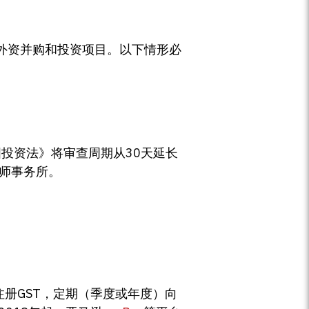
负责审核外资并购和投资项目。以下情形必
投资法》将审查周期从30天延长
师事务所。
注册GST，定期（季度或年度）向