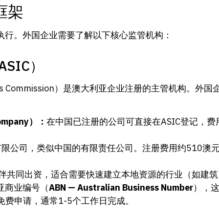
框架
执行。外国企业需要了解以下核心监管机构：
SIC）
d Investments Commission）是澳大利亚企业注册的主
Company）：
在中国已注册的公司可直接在ASIC登记，费
有限公司，类似中国的有限责任公司。注册费用约510澳
伴共同出资，适合需要快速建立本地资源的行业（如建筑
亚商业编号（
ABN — Australian Business Number
），
免费申请，通常1-5个工作日完成。