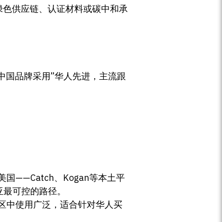
有绿色供应链、认证材料或碳中和承
中国品牌采用”华人先进，主流跟
国——Catch、Kogan等本土平
亚最可控的路径。
社区中使用广泛，适合针对华人买