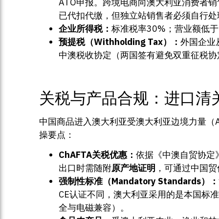
ATO申报。跨境电商向澳大利亚消费者销售
已代扣代缴，但独立站销售者必须自行处
企业所得税：
标准税率30%；营业额低于
预提税（Withholding Tax）：
外国企业
中澳税收协定（两国签有避免双重征税协
关税与产品合规：进口清
中国商品进入澳大利亚受澳大利亚边境力量（ABF —
操要点：
ChAFTA关税优惠：
依据《中澳自贸协定
出口时需随附
原产地证明
，可通过中国贸促
强制性标准（Mandatory Standards）：
CE认证不同，澳大利亚采用的是本国标准（AS/
全与电磁兼容）。