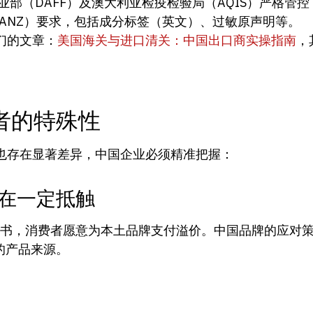
业部（DAFF）及澳大利亚检疫检验局（AQIS）严格管
ANZ）要求，包括成分标签（英文）、过敏原声明等。
们的文章：
美国海关与进口清关：中国出口商实操指南
，
者的特殊性
也存在显著差异，中国企业必须精准把握：
在一定抵触
e）是强力背书，消费者愿意为本土品牌支付溢价。中国品牌的
的产品来源。