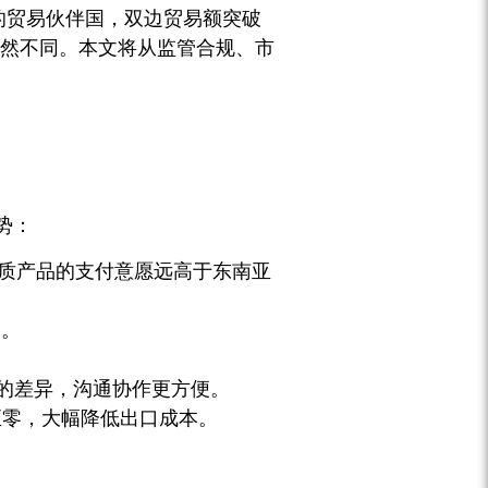
的贸易伙伴国，双边贸易额突破
截然不同。本文将从监管合规、市
势：
品质产品的支付意愿远高于东南亚
”。
时的差异，沟通协作更方便。
至零，大幅降低出口成本。