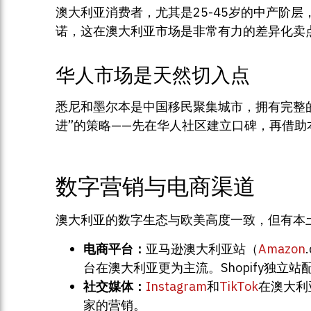
澳大利亚消费者，尤其是25-45岁的中产阶
诺，这在澳大利亚市场是非常有力的差异化卖
华人市场是天然切入点
悉尼和墨尔本是中国移民聚集城市，拥有完整
进”的策略——先在华人社区建立口碑，再借
数字营销与电商渠道
澳大利亚的数字生态与欧美高度一致，但有本
电商平台：
亚马逊澳大利亚站（
Amazon
台在澳大利亚更为主流。Shopify独立站
社交媒体：
Instagram
和
TikTok
在澳大利
家的营销。