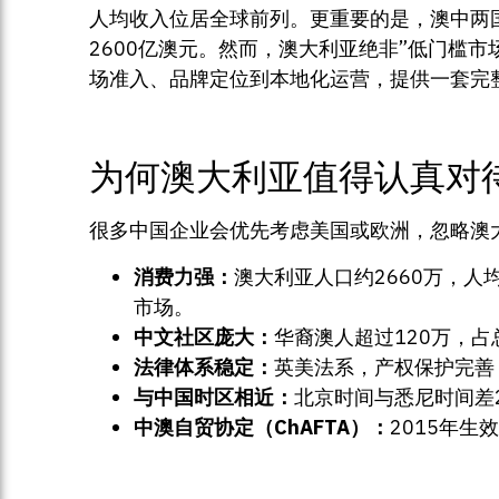
人均收入位居全球前列。更重要的是，澳中两
2600亿澳元。然而，澳大利亚绝非”低门槛
场准入、品牌定位到本地化运营，提供一套完
为何澳大利亚值得认真对
很多中国企业会优先考虑美国或欧洲，忽略澳
消费力强：
澳大利亚人口约2660万，人
市场。
中文社区庞大：
华裔澳人超过120万，占
法律体系稳定：
英美法系，产权保护完善
与中国时区相近：
北京时间与悉尼时间差
中澳自贸协定（ChAFTA）：
2015年