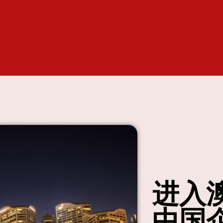
进入
中国