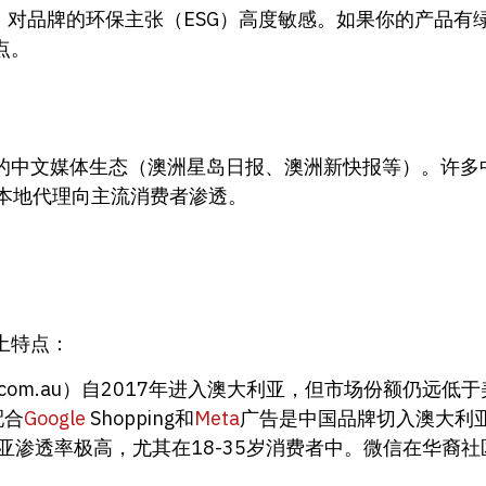
层，对品牌的环保主张（ESG）高度敏感。如果你的产品
点。
的中文媒体生态（澳洲星岛日报、澳洲新快报等）。许多
助本地代理向主流消费者渗透。
土特点：
.com.au）自2017年进入澳大利亚，但市场份额仍远低于美
配合
Google
Shopping和
Meta
广告是中国品牌切入澳大利
亚渗透率极高，尤其在18-35岁消费者中。微信在华裔