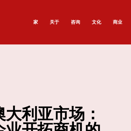
家
关于
咨询
文化
商业
澳大利亚市场：
企业开拓商机的