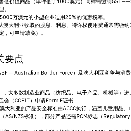
低价值商品（单件低于1000澳元）同样需缴纳GST——
理。
5000万澳元的小型企业适用25%的优惠税率。
从澳大利亚收取的股息、利息、特许权使用费通常需缴纳1
定，可申请减免）。
关要点
 Australian Border Force）及澳大利亚竞争
》，大多数制造业商品（纺织品、电子产品、机械等）进
会（CCPIT）申请Form E证书。
澳大利亚的产品安全标准由ACCC执行，涵盖儿童用品
NZS标准），部分产品还需RCM标志（Regulatory Co