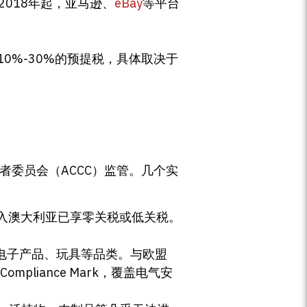
2018年起，亚马逊、
eBay
等平台
0%-30%的预提税，具体取决于
与消费者委员会（ACCC）监管。几个实
入澳大利亚已享零关税或低关税。
、电子产品、玩具等品类。与欧盟
mpliance Mark，覆盖电气安