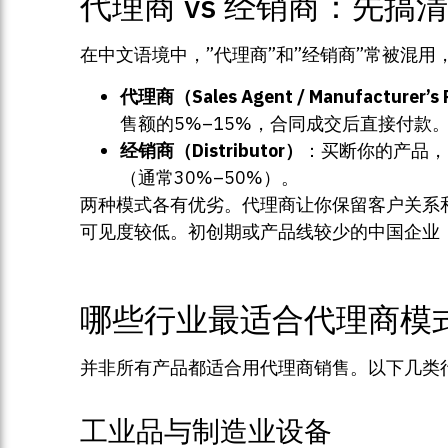
代理商 vs 经销商：先搞
在中文语境中，”代理商”和”经销商”常被混
代理商（Sales Agent / Manufacturer’s 
售额的5%–15%，合同成交后直接付款
经销商（Distributor）
：买断你的产品，
（通常30%–50%）。
两种模式各有优劣。代理商让你保留客户关系
可见度较低。初创期或产品线较少的中国企业
哪些行业最适合代理商模
并非所有产品都适合用代理商销售。以下几类
工业品与制造业设备