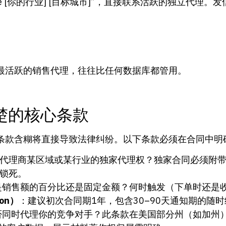
sentative [你的行业] [目标城市]”，直接联系活跃的独
。
最活跃的销售代理，往往比任何数据库都管用。
楚的核心条款
条款含糊将直接导致法律纠纷。以下条款必须在合同中明
代理商某区域或某行业的独家代理权？独家合同必须附带最
会被锁死。
是销售额的百分比还是固定金额？何时触发（下单时还是
on）
：建议初次合同期1年，包含30–90天通知期的随
否同时代理你的竞争对手？此条款在美国部分州（如加州