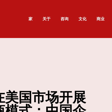
家
关于
咨询
文化
商业
在美国市场开展
商模式：中国企