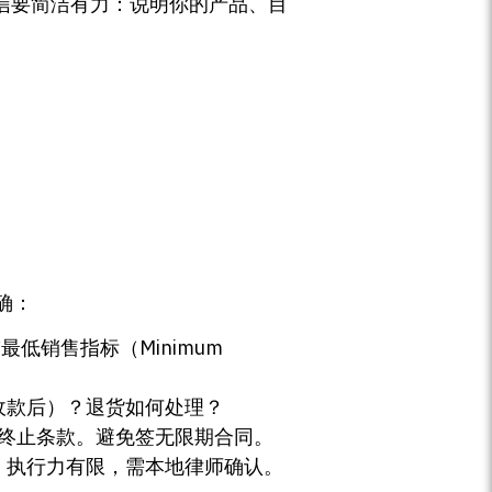
立代理。发信要简洁有力：说明你的产品、目
确：
低销售指标（Minimum
收款后）？退货如何处理？
时终止条款。避免签无限期合同。
）执行力有限，需本地律师确认。