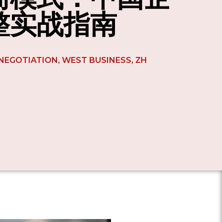
整实战指南
NEGOTIATION
,
WEST BUSINESS
,
ZH