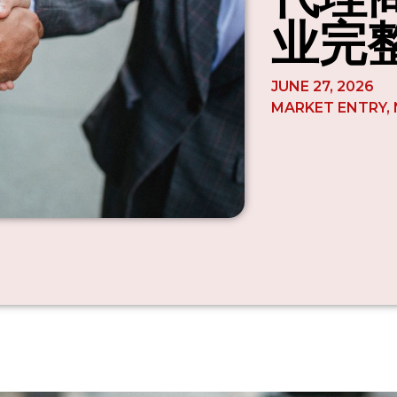
业完
JUNE 27, 2026
MARKET ENTRY
,