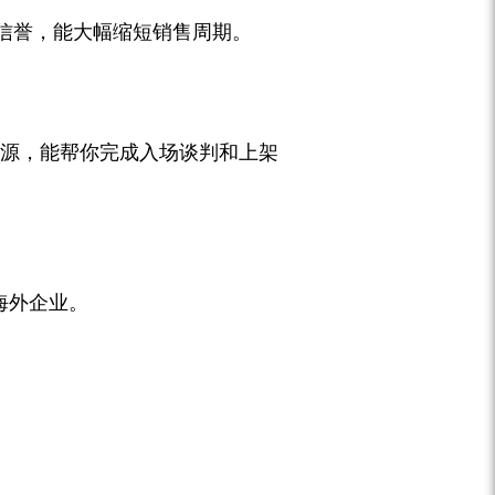
信誉，能大幅缩短销售周期。
手资源，能帮你完成入场谈判和上架
的海外企业。
。