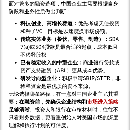
面对繁多的融资选项，中国企业主需要根据自身
阶段和业务性质做出判断：
科技创业、高增长赛道：
优先考虑天使投资
和种子VC，目标是以速度换市场份额。
传统实体业务（餐饮、零售、制造）：
SBA
7(a)或504贷款是最合适的起点，成本低且
不稀释股权。
已有稳定收入的中型企业：
商业银行贷款或
资产支持融资（ABL）更具成本优势。
研发导向型企业：
积极申请SBIR/STTR，非
稀释资金是最优质的资本来源。
无论选择哪条路径，有一点对中国企业主尤其重
要：
在融资前，先确保企业结构和
市场进入策略
足够清晰
。投资人和银行在审核材料时，往往不
只看财务数据，更看重创始人对美国市场的深度
理解和执行计划的可信度。