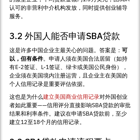
认可的非营利中介机构发放，同时提供创业辅导
服务。
3.2 外国人能否申请SBA贷款
这是许多中国企业主最关心的问题。答案是：
可
以，但有条件
。申请人须在美国合法居留（如持
有E-2签证、L-1签证、绿卡或美国公民身份），
企业须在美国境内注册运营，且企业主在美国的
个人信用记录是重要评估依据。
这也是为什么
建立美国商业信用记录
对外国创业
者如此重要——信用评分直接影响SBA贷款的审批
结果和利率条件。建议在申请SBA贷款前，至少
建立12至18个月的信用记录。