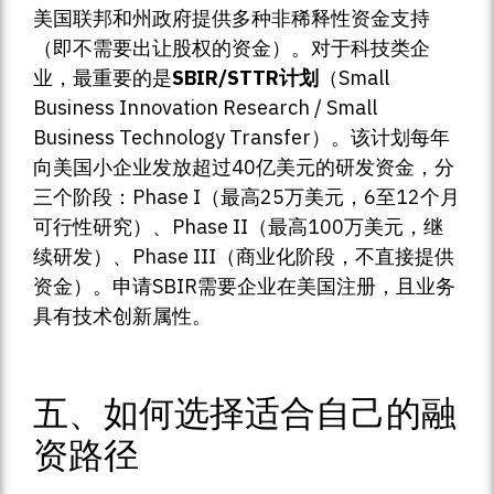
美国联邦和州政府提供多种非稀释性资金支持
（即不需要出让股权的资金）。对于科技类企
业，最重要的是
SBIR/STTR计划
（Small
Business Innovation Research / Small
Business Technology Transfer）。该计划每年
向美国小企业发放超过40亿美元的研发资金，分
三个阶段：Phase I（最高25万美元，6至12个月
可行性研究）、Phase II（最高100万美元，继
续研发）、Phase III（商业化阶段，不直接提供
资金）。申请SBIR需要企业在美国注册，且业务
具有技术创新属性。
五、如何选择适合自己的融
资路径