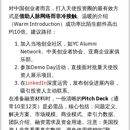
对中国创业者而言，打入天使投资圈的最有效方
式是
借助人脉网络而非冷接触
。温暖的介绍
（Warm Introduction）成功率比陌生邮件高出
约10倍。建议路径：
加入当地创业社区，如YC Alumni
Network、中美创业者协会、亚裔企业家俱
乐部。
参加Demo Day活动，直接面对批量天使投
资人展示项目。
在
LinkedIn
深度运营，发布创业进展内容，
吸引投资人主动联系。
在准备融资材料时，一份清晰的
Pitch Deck
（通
常10至12页）是必需品，核心包括：问题定义、
解决方案、市场规模、商业模式、牵引力数据、
团队介绍、融资需求及资金用途。注意：美国投
资人非常看重真实数据，避免使用模糊的”预