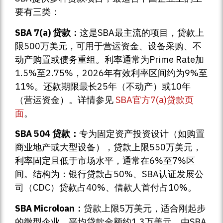
要有三类：
SBA 7(a) 贷款：
这是SBA最主流的项目，贷款上
限500万美元，可用于营运资金、设备采购、不
动产购置或债务重组。利率通常为Prime Rate加
1.5%至2.75%，2026年有效利率区间约为9%至
11%。还款期限最长25年（不动产）或10年
（营运资金）。详情参见
SBA官方7(a)贷款页
面
。
SBA 504 贷款：
专为固定资产投资设计（如购置
商业地产或大型设备），贷款上限550万美元，
利率固定且低于市场水平，通常在6%至7%区
间。结构为：银行贷款占50%、SBA认证发展公
司（CDC）贷款占40%、借款人首付占10%。
SBA Microloan：
贷款上限5万美元，适合刚起步
的微型企业，平均贷款金额约1.3万美元，由SBA