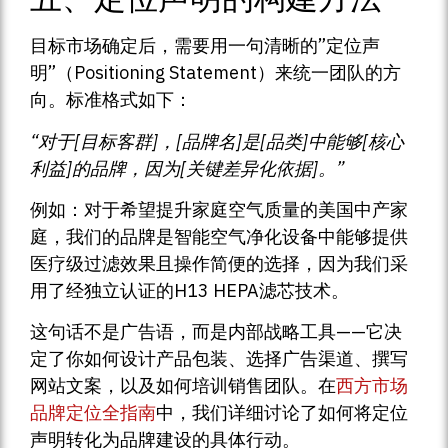
目标市场确定后，需要用一句清晰的”定位声
明”（Positioning Statement）来统一团队的方
向。标准格式如下：
“对于[目标客群]，[品牌名]是[品类]中能够[核心
利益]的品牌，因为[关键差异化依据]。”
例如：对于希望提升家庭空气质量的美国中产家
庭，我们的品牌是智能空气净化设备中能够提供
医疗级过滤效果且操作简便的选择，因为我们采
用了经独立认证的H13 HEPA滤芯技术。
这句话不是广告语，而是内部战略工具——它决
定了你如何设计产品包装、选择广告渠道、撰写
网站文案，以及如何培训销售团队。在
西方市场
品牌定位全指南
中，我们详细讨论了如何将定位
声明转化为品牌建设的具体行动。