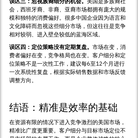
误区三：忽视族裔细分的机会。
美国是多族裔社
会，西班牙裔、非裔、亚裔市场都拥有庞大的规
模和独特的消费偏好。很多中国企业因为语言和
文化障碍而忽视这些细分市场，但这往往是竞争
相对较弱、进入壁垒较低的蓝海区域。
误区四：定位策略没有定期复盘。
市场在变，消
费者偏好在变，竞争格局也在变。客户细分和定
位策略不是一次性工作，建议每6至12个月进行
一次系统性复盘，根据实际销售数据和市场反馈
调整方向。
结语：精准是效率的基础
在资源有限的情况下进入竞争激烈的美国市场，
精准比广度更重要。客户细分与目标市场定位不