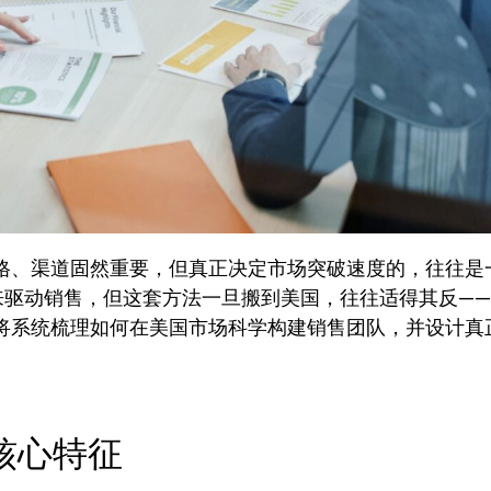
格、渠道固然重要，但真正决定市场突破速度的，往往是
来驱动销售，但这套方法一旦搬到美国，往往适得其反—
将系统梳理如何在美国市场科学构建销售团队，并设计真
核心特征