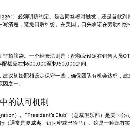
n trigger）必须明确约定。是合同签署时触发，还是首
中写清楚，避免日后纠纷。在美国，口头承诺在劳动纠纷
）
非拍脑袋。一个经验法则是：配额应设定在销售人员OT
配额应在$600,000至$960,000之间。
，建议初始配额设定保守一些，确保团队有机会达标，建
原因之一。
化中的认可机制
nition）。”President’s Club”（总裁俱乐部）
旅行（通常是夏威夷、迈阿密或巴哈马）。这是一种既有