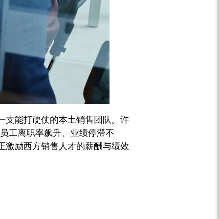
一支能打硬仗的本土销售团队。许
—员工离职率飙升、业绩停滞不
正激励西方销售人才的薪酬与绩效