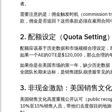
者。
需要注意的是：佣金触发时机（commissio
款，佣金是否追回？这些条款必须在雇用合同
2. 配额设定（Quota Setting
配额应该基于历史数据和市场规模合理设定，而
如果一个AE的OTE是$120,000，那么合理的年
如果你是在美国市场的第一年，缺少历史数据
全团队长期未达标，是销售团队崩溃最常见的
3. 非现金激励：美国销售文
美国销售文化高度重视公开认可（public recog
10%至15%销售人员，带他们去度假目的地