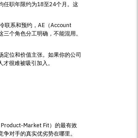
任职年限约为18至24个月。这
责冷联系和预约，AE（Account
增购。这三个角色分工明确，不能混用。
场定位和价值主张。如果你的公司
人才很难被吸引加入。
t-Market Fit）的最有效
竞争对手的真实优劣势在哪里。