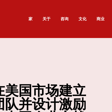
家
关于
咨询
文化
商业
在美国市场建立
团队并设计激励