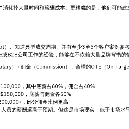
中消耗掉大量时间和薪酬成本。更糟糕的是，他们可能建
cript）、知道典型成交周期、并有至少3至5个客户案例
aS或B2B公司工作的经验，能够在不依赖大量品牌背书的
y）+ 佣金（Commission），合理的OTE（On-Targe
–$100,000，其中底薪占60%，佣金占40%
–$150,000，底薪与佣金各50%
$200,000+，部分佣金比例更高
售人员的薪酬远高于预期。但这是市场现实，低于市场水