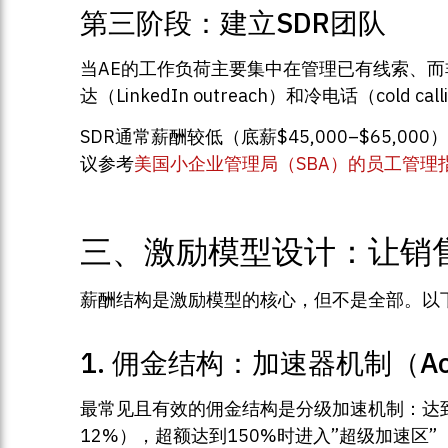
第三阶段：建立SDR团队
当AE的工作负荷主要集中在管理已有线索、而非开
达（LinkedIn outreach）和冷电话（cold 
SDR通常薪酬较低（底薪$45,000–$65
议参考
美国小企业管理局（SBA）的员工管理
三、激励模型设计：让销售
薪酬结构是激励模型的核心，但不是全部。以
1. 佣金结构：加速器机制（Acce
最常见且有效的佣金结构是分级加速机制：达到
12%），超额达到150%时进入”超级加速