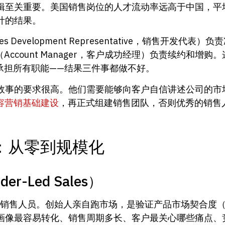
辑至关重要。美国销售岗位的人才流动率远高于中国，平均
计的结果。
evelopment Representative，销售开发代表）负
M（Account Manager，客户成功经理）负责续约和
承担所有职能——结果三件事都做不好。
故事的要求很高。他们需要能够向客户自信讲述公司的市
内容营销基础建设
，再正式组建销售团队，否则优秀的销售
：从零到规模化
-Led Sales）
人员。创始人亲自跑市场，是验证产品市场契合度（Produc
画像最容易转化、销售周期多长、客户最关心哪些痛点、