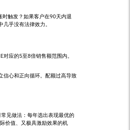
款到账时触发？如果客户在90天内退
中几乎没有法律效力。
E对应的5至8倍销售额范围内。
立信心和正向循环。配额过高导致
是美国公司常见做法：每年选出表现最优的
实际价值、又极具激励效果的机