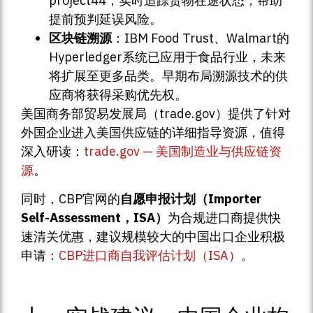
project44，实时追踪货物在途状态，帮助
提前预判延误风险。
区块链溯源
：IBM Food Trust、Walmart的
Hyperledger系统已应用于食品行业，未来
将扩展至更多品类。早期布局溯源技术的供
应商将获得采购优先权。
美国商务部贸易发展局（trade.gov）提供了针对
外国企业进入美国供应链的详细指导资源，值得
深入研读：
trade.gov — 美国制造业与供应链资
源
。
同时，CBP官网的
自愿申报计划（Importer
Self-Assessment，ISA）
为合规进口商提供快
速清关优惠，建议规模较大的中国出口企业积极
申请：
CBP进口商自我评估计划（ISA）
。