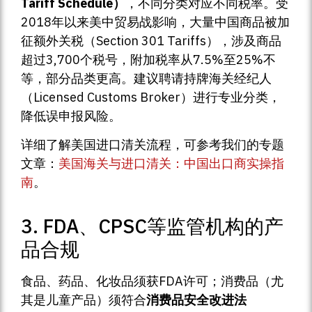
Tariff Schedule）
，不同分类对应不同税率。受
2018年以来美中贸易战影响，大量中国商品被加
征额外关税（Section 301 Tariffs），涉及商品
超过3,700个税号，附加税率从7.5%至25%不
等，部分品类更高。建议聘请持牌海关经纪人
（Licensed Customs Broker）进行专业分类，
降低误申报风险。
详细了解美国进口清关流程，可参考我们的专题
文章：
美国海关与进口清关：中国出口商实操指
南
。
3. FDA、CPSC等监管机构的产
品合规
食品、药品、化妆品须获FDA许可；消费品（尤
其是儿童产品）须符合
消费品安全改进法