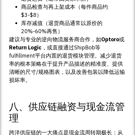
商品检查与再上架成本（每件商品约
$3-$8）
库存减值（退货商品通常以原价的
20%-60%再售）
建议与专业的逆向物流服务商合作，如
Optoro
或
Return Logic
，或直接通过ShipBob等
fulfillment平台内置的退货模块管理。减少退货
率的根本策略在于提升产品描述的精准度、提供
清晰的尺寸/规格图表，以及改善包装以降低运输
损坏率。
八、供应链融资与现金流管
理
跨洋供应链的一大痛点是现金流周转期极长：从