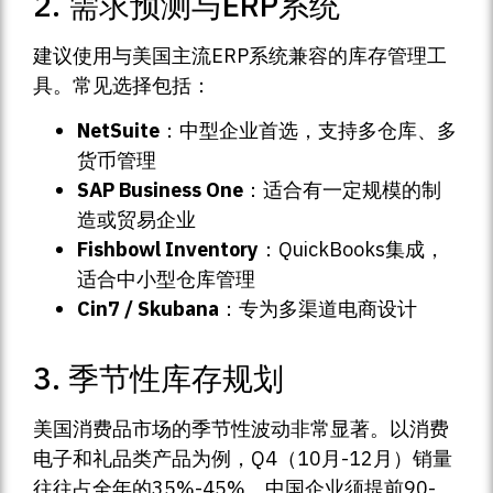
2. 需求预测与ERP系统
建议使用与美国主流ERP系统兼容的库存管理工
具。常见选择包括：
NetSuite
：中型企业首选，支持多仓库、多
货币管理
SAP Business One
：适合有一定规模的制
造或贸易企业
Fishbowl Inventory
：QuickBooks集成，
适合中小型仓库管理
Cin7 / Skubana
：专为多渠道电商设计
3. 季节性库存规划
美国消费品市场的季节性波动非常显著。以消费
电子和礼品类产品为例，Q4（10月-12月）销量
往往占全年的35%-45%。中国企业须提前90-