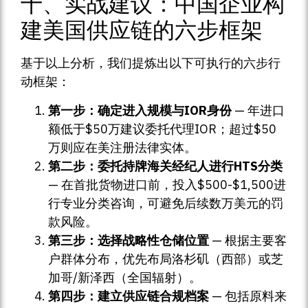
十、实战建议：中国企业构
建美国供应链的六步框架
基于以上分析，我们提炼出以下可执行的六步行
动框架：
第一步：确定进入规模与IOR身份
— 年进口
额低于$50万建议委托代理IOR；超过$50
万则应在美注册法律实体。
第二步：委托持牌海关经纪人进行HTS分类
— 在首批货物进口前，投入$500-$1,500进
行专业分类咨询，可避免后续数万美元的罚
款风险。
第三步：选择战略性仓储位置
— 根据主要客
户群体分布，优先布局洛杉矶（西部）或芝
加哥/新泽西（全国辐射）。
第四步：建立供应链合规档案
— 包括原料来