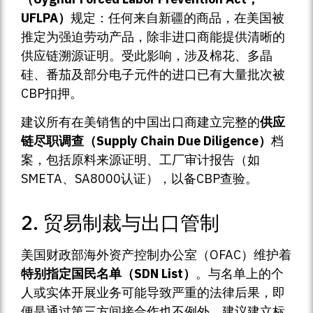
UFLPA）
规定：任何来自新疆的商品，在美国被
推定为强迫劳动产品，除非进口商能提供清晰的
供应链溯源证明。受此影响，涉及棉花、多晶
硅、番茄及部分电子元件的进口已有大量批次被
CBP扣押。
建议所有在美销售的中国出口商建立完整的
供应
链尽职调查（Supply Chain Due Diligence）
档
案，包括原料来源证明、工厂审计报告（如
SMETA、SA8000认证），以备CBP查验。
2. 贸易制裁与出口管制
美国财政部海外资产控制办公室（OFAC）维护着
特别指定国民名单（SDN List）
。与名单上的个
人或实体开展业务可能导致严重的法律后果，即
便是通过第三方间接合作也不例外。建议建立标