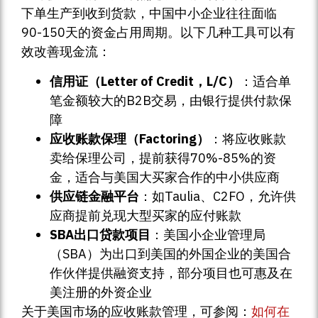
下单生产到收到货款，中国中小企业往往面临
90-150天的资金占用周期。以下几种工具可以有
效改善现金流：
信用证（Letter of Credit，L/C）
：适合单
笔金额较大的B2B交易，由银行提供付款保
障
应收账款保理（Factoring）
：将应收账款
卖给保理公司，提前获得70%-85%的资
金，适合与美国大买家合作的中小供应商
供应链金融平台
：如Taulia、C2FO，允许供
应商提前兑现大型买家的应付账款
SBA出口贷款项目
：美国小企业管理局
（SBA）为出口到美国的外国企业的美国合
作伙伴提供融资支持，部分项目也可惠及在
美注册的外资企业
关于美国市场的应收账款管理，可参阅：
如何在