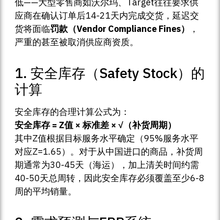
低——大型零售商如沃尔玛、Target往往要求供
应商在确认订单后14-21天内完成交货，延迟交
货将面临
罚款（Vendor Compliance Fines）
，
严重的甚至被取消供应商资质。
1. 安全库存（Safety Stock）的
计算
安全库存的合理计算公式为：
安全库存 = Z值 × 标准差 × √（补货周期）
其中Z值根据目标服务水平确定（95%服务水平
对应Z=1.65）。对于从中国进口的商品，补货周
期通常为30-45天（海运），加上清关时间约需
40-50天总周转，因此安全库存必须覆盖至少6-8
周的平均销量。