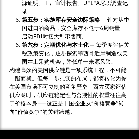
源证明、工厂审计报告、UFLPA尽职调查记
录。
第五步：实施库存安全边际策略
— 针对从中
国进口的商品，安全库存不低于6周销量；
启动EDI对接大型零售商。
第六步：定期优化与本土化
— 每季度评估关
税政策变化，逐步探索墨西哥近岸制造或美
国本土采购机会，降低单一来源风险。
构建高效的美国供应链是一项系统工程，不可能
一蹴而就。但每一步扎实的布局，都将转化为你
在美国市场不可复制的竞争壁垒。西方买家评估
供应商时，供应链稳定性与合规性的权重往往高
于价格本身——这正是中国企业从”价格竞争”转
向”价值竞争”的关键跨越。