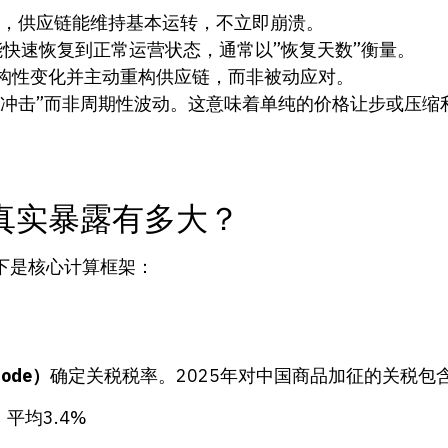
，供应链能维持基本运转，不立即崩溃。
快速恢复到正常运营状态，通常以”恢复天数”衡量。
构性变化并主动重构供应链，而非被动应对。
性冲击”而非周期性波动。这意味着单纯的价格让步或压缩
真实暴露有多大？
下是核心计算框架：
Code）
确定关税税率。2025年对中国商品加征的关税包
）：平均3.4%