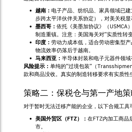
越南：
电子产品、纺织品、家具领域已建
步跨太平洋伙伴关系协定），对美关税显
墨西哥：
依托《美墨加协议》（USMC
制造重镇。注意：美国海关对”实质性转变”（Sub
印度：
劳动力成本低，适合劳动密集型产
物流效率仍落后于越南。
马来西亚：
半导体封装和电子元器件领域
风险提示：
单纯的”过境包装”（Transsh
款和商品没收。真实的制造转移要求有实质性
策略二：保税仓与第一产地策略（Firs
对于暂时无法迁移产能的企业，以下合规工具
美国外贸区（FTZ）：
在FTZ内加工商品
市。