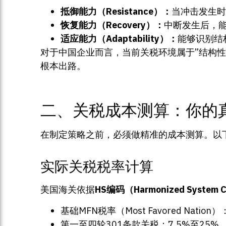
抵御能力（Resistance）：
当冲击发生时
恢复能力（Recovery）：
中断发生后，能
适应能力（Adaptability）：
能够识别结
对于中国企业而言，当前关税环境属于”结构
根本出路。
二、关税成本测算：你的
在制定策略之前，必须做精准的成本测算。以
实际关税税率计算
美国海关依据
HS编码（Harmonized System 
基础MFN税率（Most Favored Nation
第一至四轮301条款关税：7.5%至25%