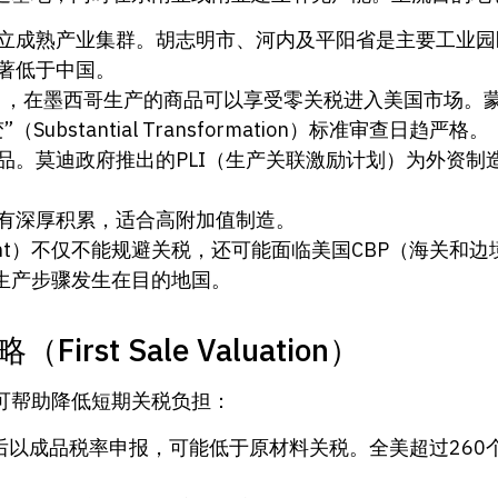
立成熟产业集群。胡志明市、河内及平阳省是主要工业园区
著低于中国。
A），在墨西哥生产的商品可以享受零关税进入美国市场。
stantial Transformation）标准审查日趋严格。
品。莫迪政府推出的PLI（生产关联激励计划）为外资制
有深厚积累，适合高附加值制造。
ipment）不仅不能规避关税，还可能面临美国CBP（海关
生产步骤发生在目的地国。
t Sale Valuation）
可帮助降低短期关税负担：
后以成品税率申报，可能低于原材料关税。全美超过260