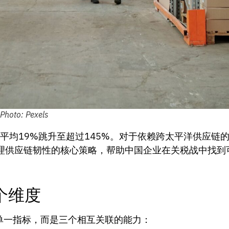
: Pexels
从平均19%跳升至超过145%。对于依赖跨太平洋供应链
理供应链韧性的核心策略，帮助中国企业在关税战中找到
个维度
ce）不是单一指标，而是三个相互关联的能力：