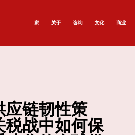
家
关于
咨询
文化
商业
供应链韧性策
关税战中如何保