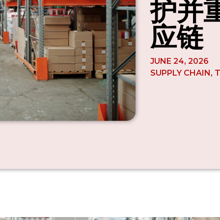
护并
应链
JUNE 24, 2026
SUPPLY CHAIN
,
T