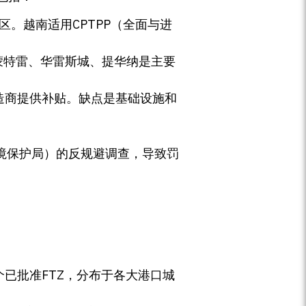
。越南适用CPTPP（全面与进
蒙特雷、华雷斯城、提华纳是主要
造商提供补贴。缺点是基础设施和
和边境保护局）的反规避调查，导致罚
个已批准FTZ，分布于各大港口城