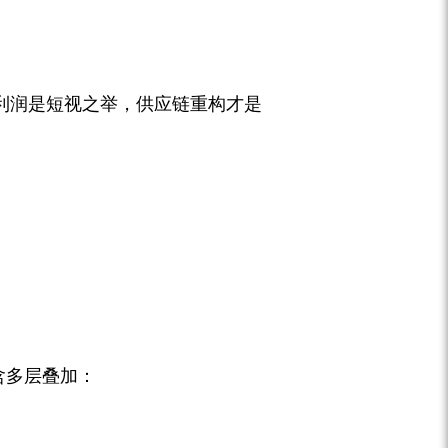
利润是短视之举，供应链重构才是
含多层叠加：