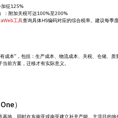
加征125%
：附加关税可达100%至200%
aWeb工具
查询具体HS编码对应的综合税率。建议每季
拥有成本”，包括：生产成本、物流成本、关税、仓储、质
于当前方案，迁移才有实际意义。
 One）
造基地，同时在东南亚或南亚建立补充产能。主流目的地