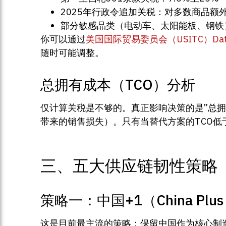
2025年行政令追加关税：对多数商品额外
部分敏感品类（电动车、太阳能板、钢铁）
你可以通过
美国国际贸易委员会（USITC）Dat
随时可能调整。
总拥有成本（TCO）分析
仅计算关税是不够的。真正影响决策的是”总
带来的销售损失）。只有当替代方案的TCO低
三、五大供应链韧性策略
策略一：中国+1（China Plus
这是目前最主流的策略：保留中国作为核心制