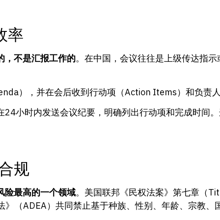
效率
的，不是汇报工作的
。在中国，会议往往是上级传达指示
a），并在会后收到行动项（Action Items）和负责
在24小时内发送会议纪要，明确列出行动项和完成时间
合规
风险最高的一个领域
。美国联邦《民权法案》第七章（Title VII o
法》（ADEA）共同禁止基于种族、性别、年龄、宗教、