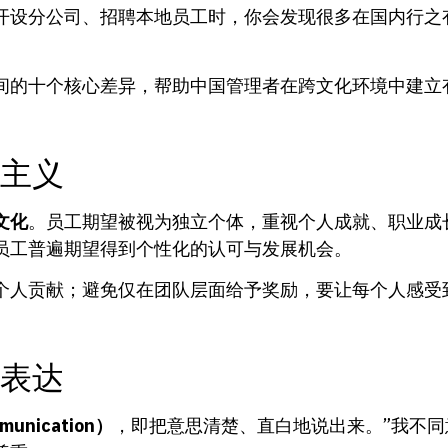
开设分公司、招聘本地员工时，你会发现很多在国内行之
间的十个核心差异，帮助中国管理者在跨文化环境中建立
体主义
文化
。员工期望被视为独立个体，重视个人成就、职业成
员工普遍期望得到个性化的认可与发展机会。
个人贡献；避免仅在团队层面给予奖励，要让每个人感受
蓄表达
unication）
，即把意思清楚、直白地说出来。”我不同