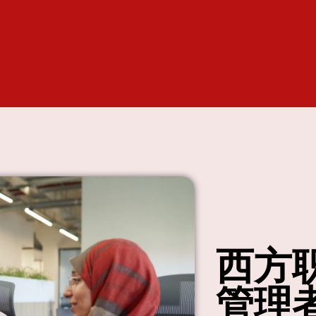
西方
管理