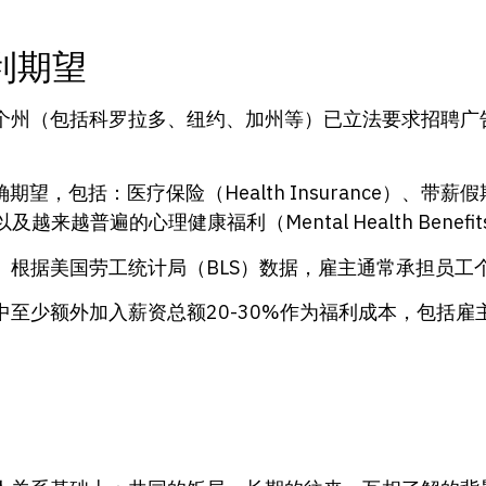
利期望
个州（包括科罗拉多、纽约、加州等）已立法要求招聘广
期望，包括：医疗保险（Health Insurance）、带薪假
来越普遍的心理健康福利（Mental Health Benefi
根据美国劳工统计局（BLS）数据，雇主通常承担员工个人
少额外加入薪资总额20-30%作为福利成本，包括雇主F