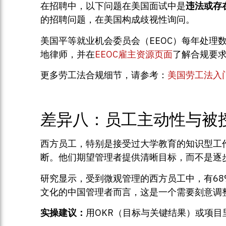
在招聘中，以下问题在美国面试中是
违法或存
的招聘问题，在美国构成歧视性询问。
美国平等就业机会委员会（EEOC）每年处
地律师，并在
EEOC雇主资源页面
了解合规要
更多劳工法合规细节，请参考：
美国劳工法入
差异八：员工主动性与被
西方员工，特别是接受过大学教育的知识型工
断。他们期望管理者提供清晰目标，而不是逐步的微
研究显示，受到微观管理的西方员工中，有68%表示会
文化的中国管理者而言，这是一个需要刻意调
实操建议：
用OKR（目标与关键结果）或项