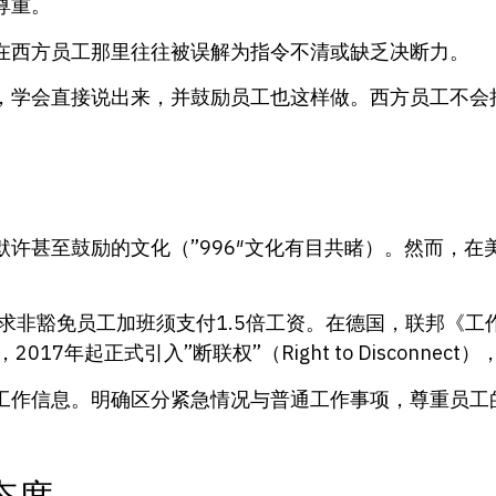
尊重。
在西方员工那里往往被误解为指令不清或缺乏决断力。
，学会直接说出来，并鼓励员工也这样做。西方员工不会
许甚至鼓励的文化（”996″文化有目共睹）。然而，在
豁免员工加班须支付1.5倍工资。在德国，联邦《工作时间法》（
7年起正式引入”断联权”（Right to Disconne
工作信息。明确区分紧急情况与普通工作事项，尊重员工
态度