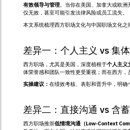
有效领导与管理
。当你在美国、加拿大或欧洲
仅无效，甚至可能引发法律风险或员工流失。
本文系统梳理西方职场文化与中国职场文化之
差异一：个人主义 vs 集
西方职场，尤其是美国，深度植根于
个人主义
体荣誉感和团队一致性更受重视；而在西方，
实操建议：
在绩效考核、表彰和晋升中，明确
差异二：直接沟通 vs 含
西方职场推崇
低情境沟通（Low-Context Comm