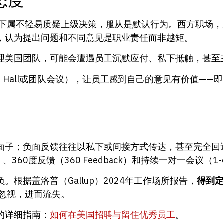
e）较高：下属不轻易质疑上级决策，服从是默认行为。西方职
，认为提出问题和不同意见是职业责任而非越矩。
理美国团队，可能会遭遇员工沉默应付、私下抵触，甚至
n Hall或团队会议），让员工感到自己的意见有价值——
面子；负面反馈往往以私下或间接方式传达，甚至完全回
）、360度反馈（360 Feedback）和持续一对一会议（1-on-
根据盖洛普（Gallup）2024年工作场所报告，
得到
忽视，进而流失。
的详细指南：
如何在美国招聘与留住优秀员工
。