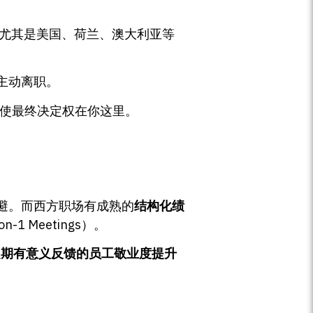
场，尤其是美国、荷兰、澳大利亚等
主动离职。
即使最终决定权在你这里。
避。而西方职场有成熟的
结构化绩
1 Meetings）。
定期有意义反馈的员工敬业度提升