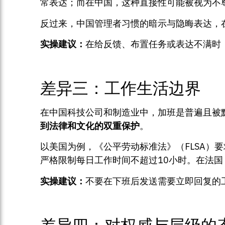
常表达；而在中国，这种直接性可能被视为不
反过来，中国管理者习惯的暗示与隐晦表达，
实操建议：
在给反馈、布置任务或表达不满时
差异三：工作生活边界
在中国科技公司和制造业中，加班是普遍且被默
到法律和文化的双重保护
。
以美国为例，《公平劳动标准法》（FLSA）要求非
严格限制每日工作时间不超过10小时。在法国，201
实操建议：
不要在下班后发送需要立即回复的
差异四：对权威与层级的