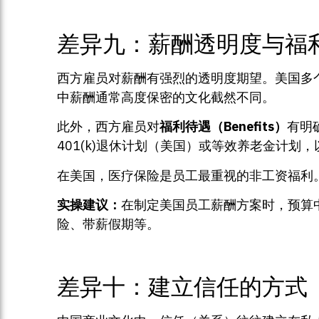
差异九：薪酬透明度与福
西方雇员对薪酬有强烈的透明度期望。美国多
中薪酬通常高度保密的文化截然不同。
此外，西方雇员对
福利待遇（Benefits）
有明确
401(k)退休计划（美国）或等效养老金计划，以及越
在美国，医疗保险是员工最重视的非工资福利。
实操建议：
在制定美国员工薪酬方案时，预算中至
险、带薪假期等。
差异十：建立信任的方式