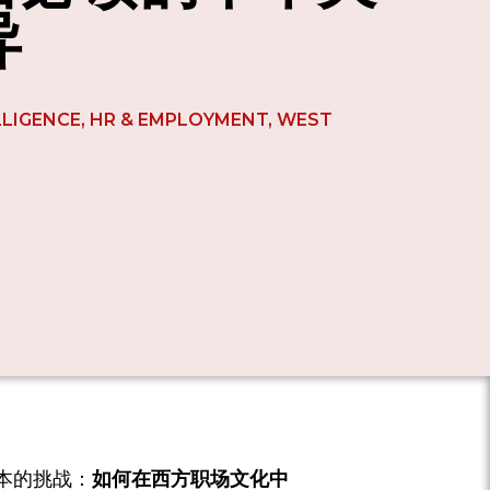
异
LLIGENCE
,
HR & EMPLOYMENT
,
WEST
本的挑战：
如何在西方职场文化中