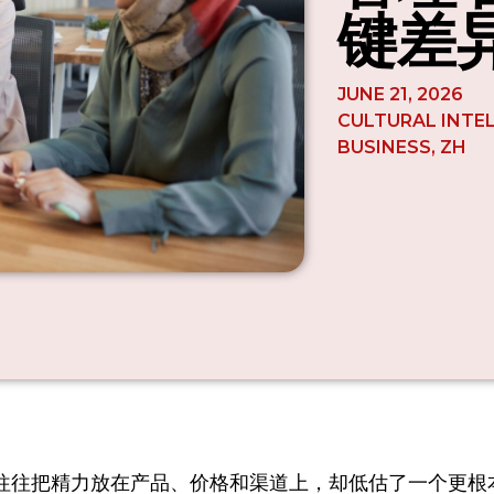
键差
JUNE 21, 2026
CULTURAL INTE
BUSINESS
,
ZH
往往把精力放在产品、价格和渠道上，却低估了一个更根