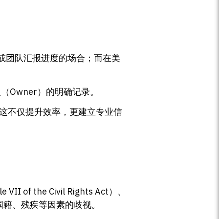
或团队汇报进度的场合；而在美
人（Owner）的明确记录。
。这不仅提升效率，更建立专业信
f the Civil Rights Act）、
国籍、残疾等因素的歧视。