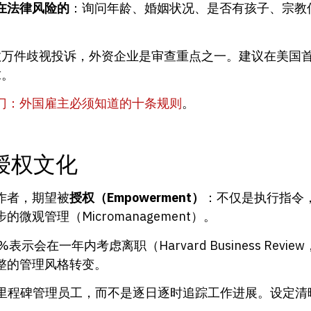
在法律风险的
：询问年龄、婚姻状况、是否有孩子、宗教
理数万件歧视投诉，外资企业是审查重点之一。建议在美国
求。
门：外国雇主必须知道的十条规则
。
授权文化
作者，期望被
授权（Empowerment）
：不仅是执行指令
观管理（Micromanagement）。
在一年内考虑离职（Harvard Business Revi
整的管理风格转变。
目里程碑管理员工，而不是逐日逐时追踪工作进展。设定清