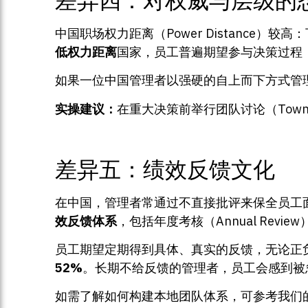
中国职场权力距离（Power Distanc
低权力距离
国家，员工普遍期望参与决策过程
如果一位中国管理者以强硬的自上而下方式管
实操建议：
在重大决策前举行团队讨论（Tow
差异五：绩效反馈文化
在中国，管理者常通过不直接批评来保全员工
效反馈体系
，包括年度考核（Annual Review
员工期望定期得到具体、真实的反馈，无论正负。
52%
。长期不给反馈的管理者，员工会感到被
如需了解如何构建本地团队体系，可参考我们