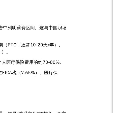
告中列明薪资区间。这与中国职场
期（PTO，通常10-20天/年）、
ts）。
医疗保险费用的约70-80%。
ICA税（7.65%）、医疗保