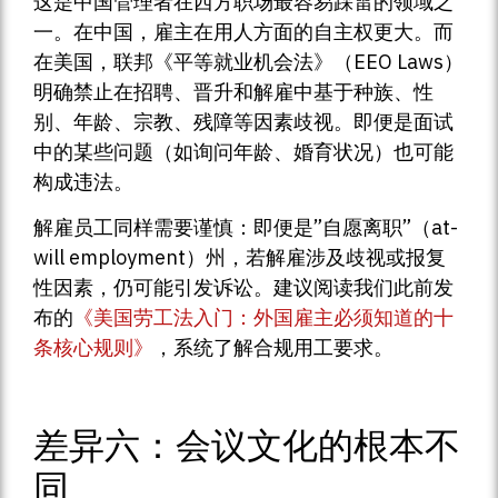
这是中国管理者在西方职场最容易踩雷的领域之
一。在中国，雇主在用人方面的自主权更大。而
在美国，联邦《平等就业机会法》（EEO Laws）
明确禁止在招聘、晋升和解雇中基于种族、性
别、年龄、宗教、残障等因素歧视。即便是面试
中的某些问题（如询问年龄、婚育状况）也可能
构成违法。
解雇员工同样需要谨慎：即便是”自愿离职”（at-
will employment）州，若解雇涉及歧视或报复
性因素，仍可能引发诉讼。建议阅读我们此前发
布的
《美国劳工法入门：外国雇主必须知道的十
条核心规则》
，系统了解合规用工要求。
差异六：会议文化的根本不
同