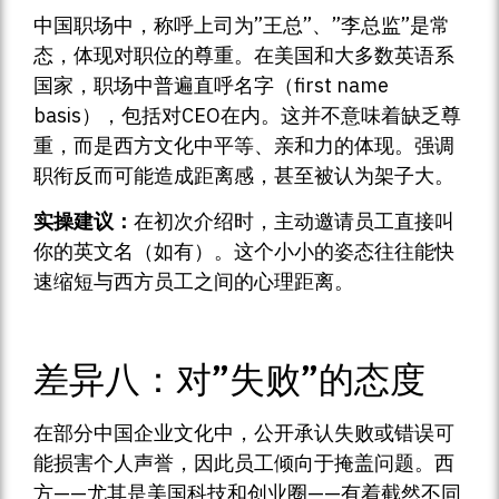
中国职场中，称呼上司为”王总”、”李总监”是常
态，体现对职位的尊重。在美国和大多数英语系
国家，职场中普遍直呼名字（first name
basis），包括对CEO在内。这并不意味着缺乏尊
重，而是西方文化中平等、亲和力的体现。强调
职衔反而可能造成距离感，甚至被认为架子大。
实操建议：
在初次介绍时，主动邀请员工直接叫
你的英文名（如有）。这个小小的姿态往往能快
速缩短与西方员工之间的心理距离。
差异八：对”失败”的态度
在部分中国企业文化中，公开承认失败或错误可
能损害个人声誉，因此员工倾向于掩盖问题。西
方——尤其是美国科技和创业圈——有着截然不同