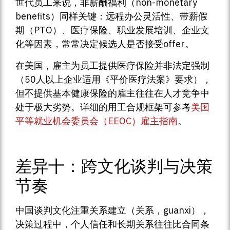
世代员工来说，非薪酬福利（non-monetary
benefits）同样关键：远程办公灵活性、带薪假
期（PTO）、医疗保险、职业发展培训、企业文
化等因素，常常决定候选人是否接受offer。
在美国，雇主为员工提供医疗保险并非法定强制
（50人以上企业适用《平价医疗法案》要求），
但不提供基本健康保险的雇主往往在人才竞争中
处于极大劣势。详细的用工合规框架可参考
美国
平等就业机会委员会（EEOC）雇主指南
。
差异十：跨文化谈判与决策
节奏
中国谈判文化注重关系建立（关系，guanxi），
决策过程中，个人信任和长期关系往往比合同条