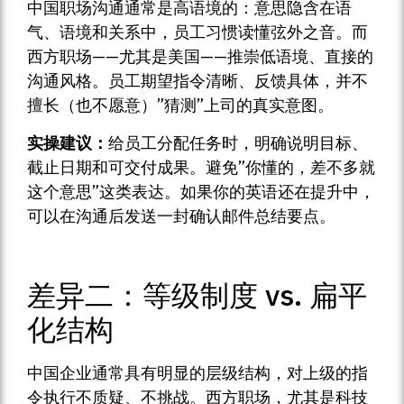
中国职场沟通通常是高语境的：意思隐含在语
气、语境和关系中，员工习惯读懂弦外之音。而
西方职场——尤其是美国——推崇低语境、直接的
沟通风格。员工期望指令清晰、反馈具体，并不
擅长（也不愿意）”猜测”上司的真实意图。
实操建议：
给员工分配任务时，明确说明目标、
截止日期和可交付成果。避免”你懂的，差不多就
这个意思”这类表达。如果你的英语还在提升中，
可以在沟通后发送一封确认邮件总结要点。
差异二：等级制度 vs. 扁平
化结构
中国企业通常具有明显的层级结构，对上级的指
令执行不质疑、不挑战。西方职场，尤其是科技